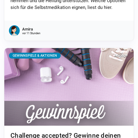
hemmen und die Heilung unterstützen. Welche Optionen
sich für die Selbstmedikation eignen, liest du hier.
Amira
vor 11 Stunden
Anzeige
GEWINNSPIELE & AKTIONEN
Challenge accepted? Gewinne deinen