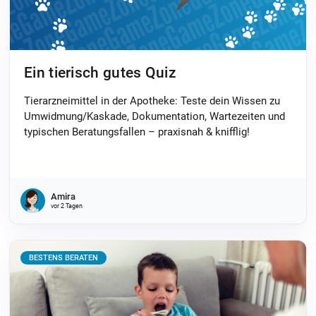
Ein tierisch gutes Quiz
Tierarzneimittel in der Apotheke: Teste dein Wissen zu
Umwidmung/Kaskade, Dokumentation, Wartezeiten und
typischen Beratungsfallen – praxisnah & knifflig!
Amira
vor 2 Tagen
BESTENS BERATEN