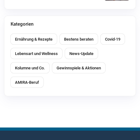
Kategorien
Ernährung & Rezepte
Bestens beraten
Covid-19
Lebensart und Wellness
News-Update
Kolumne und Co.
Gewinnspiele & Aktionen
AMIRA-Beruf