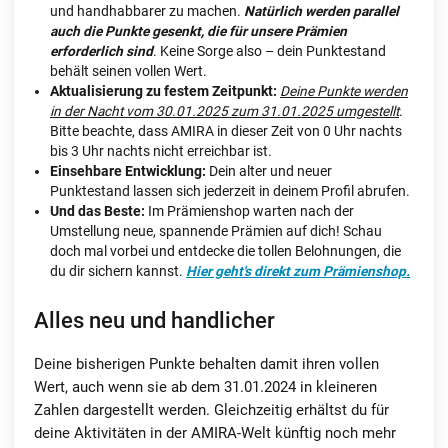
und handhabbarer zu machen.
Natürlich werden parallel
auch die Punkte gesenkt, die für unsere Prämien
erforderlich sind
. Keine Sorge also – dein Punktestand
behält seinen vollen Wert.
Aktualisierung zu festem Zeitpunkt:
Deine Punkte werden
in der Nacht vom 30.01.2025 zum 31.01.2025 umgestellt
.
Bitte beachte, dass AMIRA in dieser Zeit von 0 Uhr nachts
bis 3 Uhr nachts nicht erreichbar ist.
Einsehbare Entwicklung:
Dein alter und neuer
Punktestand lassen sich jederzeit in deinem Profil abrufen.
Und das Beste:
Im Prämienshop warten nach der
Umstellung neue, spannende Prämien auf dich! Schau
doch mal vorbei und entdecke die tollen Belohnungen, die
du dir sichern kannst.
Hier geht's direkt zum Prämienshop.
Alles neu und handlicher
Deine bisherigen Punkte behalten damit ihren vollen
Wert, auch wenn sie ab dem 31.01.2024 in kleineren
Zahlen dargestellt werden. Gleichzeitig erhältst du für
deine Aktivitäten in der AMIRA-Welt künftig noch mehr