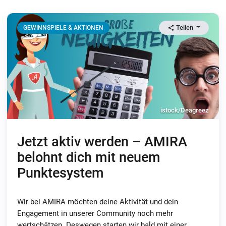
Teilen
GEWINNSPIELE & AKTIONEN
istock/Deagreez
Jetzt aktiv werden – AMIRA
belohnt dich mit neuem
Punktesystem
Wir bei AMIRA möchten deine Aktivität und dein
Engagement in unserer Community noch mehr
wertschätzen. Deswegen starten wir bald mit einer