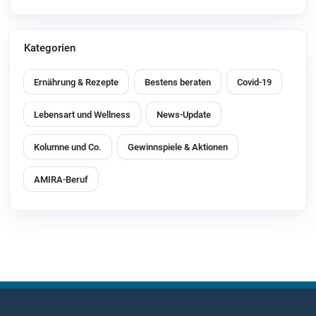
Kategorien
Ernährung & Rezepte
Bestens beraten
Covid-19
Lebensart und Wellness
News-Update
Kolumne und Co.
Gewinnspiele & Aktionen
AMIRA-Beruf