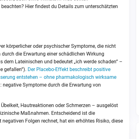
beachten? Hier findest du Details zum unterschätzten
ver körperlicher oder psychischer Symptome, die nicht
 durch die Erwartung einer schädlichen Wirkung
us dem Lateinischen und bedeutet „ich werde schaden“ –
 gefallen“).
Der Placebo-Effekt beschreibt positive
Besserung entstehen – ohne pharmakologisch wirksame
l: negative Symptome durch die Erwartung von
Übelkeit, Hautreaktionen oder Schmerzen – ausgelöst
dizinische Maßnahmen. Entscheidend ist die
negativen Folgen rechnet, hat ein erhöhtes Risiko, diese