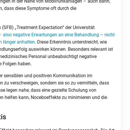
ngen in der Nähe von Mobilfunkanlagen – auch dann,
en, dass diese Symptome oft durch die
 (SFB) „Treatment Expectation“ der Universität
 also negative Erwartungen an eine Behandlung – nicht
h länger anhalten.
Diese Erkenntnis unterstreicht, wie
dlungserfolg auswirken können. Besonders relevant ist
medizinisches Personal unbeabsichtigt negative
e Folgen haben.
er sensiblen und positiven Kommunikation im
n zu verschweigen, sondern sie so zu vermitteln, dass
se legen nahe, dass eine gezielte Schulung von
 helfen kann, Noceboeffekte zu minimieren und die
is