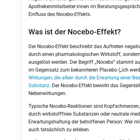
Apothekenmitarbeiter:innen im Beratungsgespräch 
Einfluss des Nocebo-Effekts.
Was ist der Nocebo-Effekt?
Der Nocebo-Effekt beschreibt das Auftreten negati
durch einen pharmakologischen Wirkstoff, sondern
ausgelöst werden. Der Begriff „Nocebo“ stammt a
im Gegensatz zum bekannteren Placebo („ich werde
Wirkungen, die allein durch die Erwartung einer 
Substanz.
Der Nocebo-Effekt bewirkt das Gegentei
Nebenwirkungen.
Typische Nocebo-Reaktionen sind Kopfschmerzen, 
durch wirkstofffreie Substanzen oder neutrale me
Erwartungshaltung der betroffenen Person: Wer mit 
auch tatsächlich zu erleben.