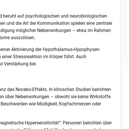
nd beruht auf psychologischen und neurobiologischen
en und die Art der Kommunikation spielen eine zentrale
nkündigung möglicher Nebenwirkungen – etwa im Rahmen
ptome auszulösen.
t einer Aktivierung der Hypothalamus-Hypophysen-
einer Stressreaktion im Körper führt. Auch
r Verstärkung bei.
nz des Nocebo-Effekts. In klinischen Studien berichten
pen über Nebenwirkungen – obwohl sie keine Wirkstoffe
ve Beschwerden wie Müdigkeit, Kopfschmerzen oder
magnetische Hypersensitivität“: Personen berichten über