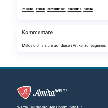
#nocebo
#effekt
#erwartungen
#beratung
#amira
Kommentare
Melde dich an, um auf diesen Artikel zu reagieren.
Werde Teil der größten Community für