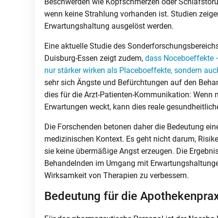
Beschwerden wie Kopfschmerzen oder Schlafstöru
wenn keine Strahlung vorhanden ist. Studien zeig
Erwartungshaltung ausgelöst werden.
Eine aktuelle Studie des Sonderforschungsbereichs
Duisburg-Essen zeigt zudem,
dass Noceboeffekte –
nur stärker wirken als Placeboeffekte, sondern auc
sehr sich Ängste und Befürchtungen auf den Behan
dies für die Arzt-Patienten-Kommunikation: Wenn 
Erwartungen weckt, kann dies reale gesundheitlich
Die Forschenden betonen daher die Bedeutung ein
medizinischen Kontext. Es geht nicht darum, Risike
sie keine übermäßige Angst erzeugen. Die Ergebnis
Behandelnden im Umgang mit Erwartungshaltungen
Wirksamkeit von Therapien zu verbessern.
Bedeutung für die Apothekenprax