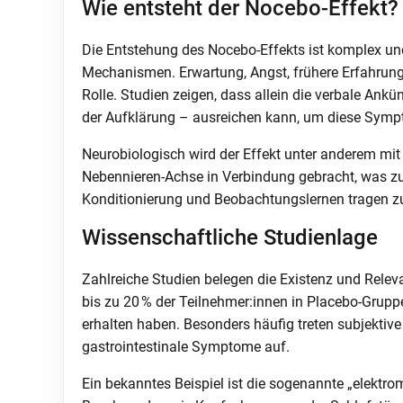
Wie entsteht der Nocebo-Effekt?
Die Entstehung des Nocebo-Effekts ist komplex u
Mechanismen. Erwartung, Angst, frühere Erfahrung
Rolle. Studien zeigen, dass allein die verbale A
der Aufklärung – ausreichen kann, um diese Sym
Neurobiologisch wird der Effekt unter anderem mi
Nebennieren-Achse in Verbindung gebracht, was zu 
Konditionierung und Beobachtungslernen tragen zu
Wissenschaftliche Studienlage
Zahlreiche Studien belegen die Existenz und Releva
bis zu 20 % der Teilnehmer:innen in Placebo-Grup
erhalten haben. Besonders häufig treten subjekti
gastrointestinale Symptome auf.
Ein bekanntes Beispiel ist die sogenannte „elektro