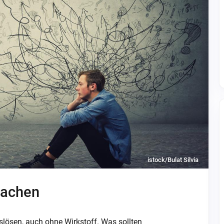
istock/Bulat Silvia
machen
ösen, auch ohne Wirkstoff. Was sollten