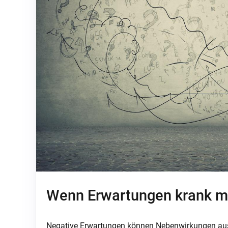
Wenn Erwartungen krank 
Negative Erwartungen können Nebenwirkungen ausl