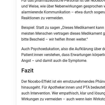
Für das pharmazeutische Personal ist der Nocebo-
und Weise, wie über Nebenwirkungen gesprochen wir
alarmierende Kommunikation – etwa durch sogenan
Reaktionen zu vermeiden.
Beispiel: Statt zu sagen „Dieses Medikament kann Ü
meisten Menschen vertragen dieses Medikament gut
bitte Bescheid – wir helfen Ihnen weiter.“
Auch Psychoedukation, also die Aufklärung über de
Patient:innen verstehen, dass Erwartungen körperli
Angst – und damit auch die Symptome.
Fazit
Der Nocebo-Effekt ist ein ernstzunehmendes Phän
hinausgeht. Für Apotheker:innen und PTA bedeutet
auch Intervention. Wer empathisch, klar und lösung
Wirkungen zu vermeiden – auch wenn kein Wirkstoff