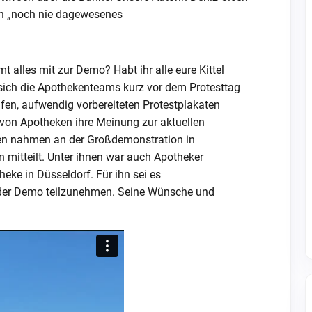
in „noch nie dagewesenes
 alles mit zur Demo? Habt ihr alle eure Kittel
sich die Apothekenteams kurz vor dem Protesttag
feifen, aufwendig vorbereiteten Protestplakaten
von Apotheken ihre Meinung zur aktuellen
en nahmen an der Großdemonstration in
 mitteilt. Unter ihnen war auch Apotheker
eke in Düsseldorf. Für ihn sei es
n der Demo teilzunehmen. Seine Wünsche und