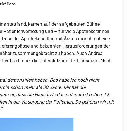
staktionen
ins stattfand, kamen auf der aufgebauten Bühne
r Patientenvertretung und – für viele Apotheker:innen
 Dass der Apothekenalltag mit Ärzten manchmal eine
e Lieferengpässe und bekannten Herausforderungen der
en näher zusammengebracht zu haben. Auch Andrea
, freut sich über die Unterstützung der Hausärzte. Nach
r mal demonstriert haben. Das habe ich noch nicht
erhin schon mehr als 30 Jahre. Mir hat die
gefreut, dass die Hausärzte das unterstützt haben.
Ich
hen in der Versorgung der Patienten. Da
gehören wir mit
“