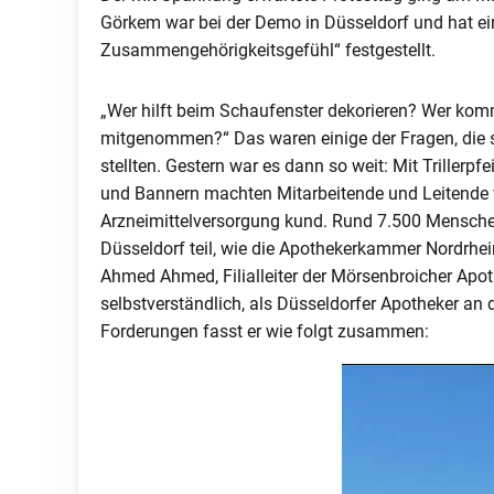
Görkem war bei der Demo in Düsseldorf und hat e
Zusammengehörigkeitsgefühl“ festgestellt.
„Wer hilft beim Schaufenster dekorieren? Wer kommt
mitgenommen?“ Das waren einige der Fragen, die 
stellten. Gestern war es dann so weit: Mit Trillerp
und Bannern machten Mitarbeitende und Leitende 
Arzneimittelversorgung kund. Rund 7.500 Mensch
Düsseldorf teil, wie die Apothekerkammer Nordrhein
Ahmed Ahmed, Filialleiter der Mörsenbroicher Apoth
selbstverständlich, als Düsseldorfer Apotheker a
Forderungen fasst er wie folgt zusammen: