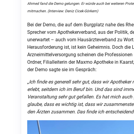
Ahmed fand die Demo gelungen. Er würde auch bei weiteren Prote
mitmachen. (Interview: Deniz Cicek-Görkem)
Bei der Demo, die auf dem Burgplatz nahe des Rhe
Sprecher vom Apothekerverband, aus der Politik, de
unerwartet – auch vom Hausärzteverband zu Wort.
Herausforderung ist, ist kein Geheimnis. Doch di
Arzneimittelversorgung scheinen die Profession
Ordner, Filialleiterin der Maxmo Apotheke in Kaarst
der Demo sagte sie im Gespräch:
„Ich finde es generell sehr gut, dass wir Apotheke
erlebt, seitdem ich im Beruf bin. Und das sind imm
Veranstaltung sehr gut gefallen. Es hat mich auch 
glaube, dass es wichtig ist, dass wir zusammenste
den Ärzten zusammen. Das finde ich entscheidend.