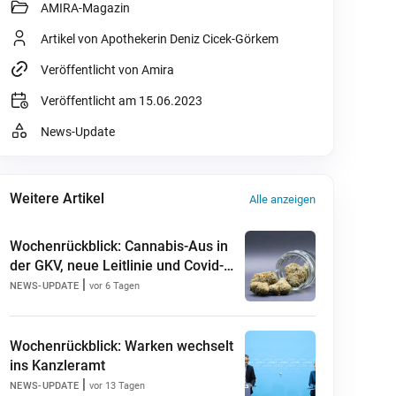
AMIRA-Magazin
Artikel von Apothekerin Deniz Cicek-Görkem
Veröffentlicht von Amira
Veröffentlicht am 15.06.2023
News-Update
Weitere Artikel
Alle anzeigen
Wochenrückblick: Cannabis-Aus in
der GKV, neue Leitlinie und Covid-
|
19-News
NEWS-UPDATE
vor 6 Tagen
Wochenrückblick: Warken wechselt
ins Kanzleramt
|
NEWS-UPDATE
vor 13 Tagen