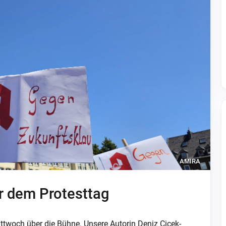
AMIRA
r dem Protesttag
ttwoch über die Bühne. Unsere Autorin Deniz Cicek-