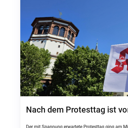
Nach dem Protesttag ist vo
Der mit Spannung erwartete Protesttag ging am Mi