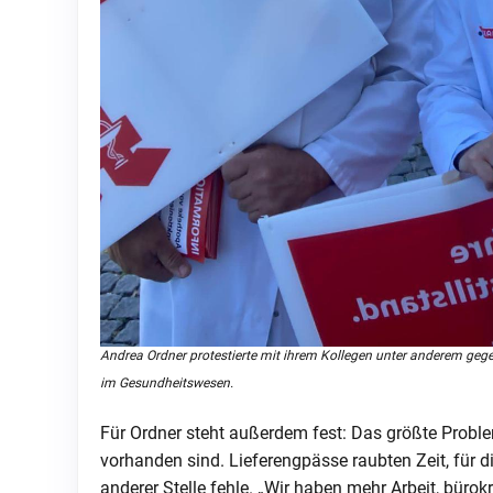
Andrea Ordner protestierte mit ihrem Kollegen unter anderem gege
im Gesundheitswesen.
Für Ordner steht außerdem fest: Das größte Problem
vorhanden sind. Lieferengpässe raubten Zeit, für d
anderer Stelle fehle. „Wir haben mehr Arbeit, bürok