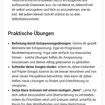
Tausche kritische Grübeleien durch ermutigende und
aufbauende Gedanken aus. Du verdienst es, liebevoll mit
dir selbst umzugehen und dich so anzunehmen, wie du
bist. Mit jedem kleinen Schritt stärkst du so dein
Selbstbewusstsein.
Praktische Übungen
Befreiung durch Entspannungsübungen:
Gönne dir gezielt
Momente der Entspannung. Egal ob Progressive
Muskelentspannung, Yoga oder einfach nur bewusstes
Atmen – solche Übungen helfen dir, Anspannung
loszulassen und deinen Alltag gelassener zu gestalten.
Schreibe deine Sorgen nieder:
Indem du deine Gedanken
auf Papier bringst, kannst du sie besser einordnen und von
einer neuen Perspektive betrachten. Dies kann dir dabei
helfen, neue Lösungen zu finden und Erleichterung zu
verspüren.
Setze klare Grenzen mit einem mutigen „Nein“:
Lerne, für
dich selbst einzustehen und Überforderung zu vermeiden.
Indem du Prioritäten setzt und Grenzen ziehst, schaffst du
Raum für dein Wohlbefinden und deine Bedürfnisse.