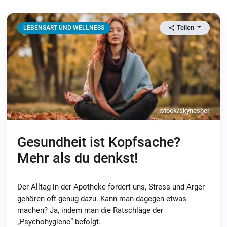
Teilen
LEBENSART UND WELLNESS
istock/skynesher
Gesundheit ist Kopfsache?
Mehr als du denkst!
Der Alltag in der Apotheke fordert uns, Stress und Ärger
gehören oft genug dazu. Kann man dagegen etwas
machen? Ja, indem man die Ratschläge der
„Psychohygiene“ befolgt.