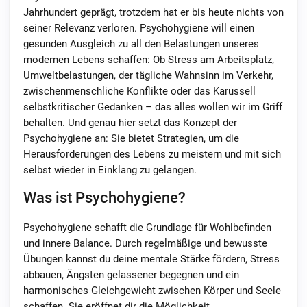
Jahrhundert geprägt, trotzdem hat er bis heute nichts von
seiner Relevanz verloren. Psychohygiene will einen
gesunden Ausgleich zu all den Belastungen unseres
modernen Lebens schaffen: Ob Stress am Arbeitsplatz,
Umweltbelastungen, der tägliche Wahnsinn im Verkehr,
zwischenmenschliche Konflikte oder das Karussell
selbstkritischer Gedanken – das alles wollen wir im Griff
behalten. Und genau hier setzt das Konzept der
Psychohygiene an: Sie bietet Strategien, um die
Herausforderungen des Lebens zu meistern und mit sich
selbst wieder in Einklang zu gelangen.
Was ist Psychohygiene?
Psychohygiene schafft die Grundlage für Wohlbefinden
und innere Balance. Durch regelmäßige und bewusste
Übungen kannst du deine mentale Stärke fördern, Stress
abbauen, Ängsten gelassener begegnen und ein
harmonisches Gleichgewicht zwischen Körper und Seele
schaffen. Sie eröffnet dir die Möglichkeit,