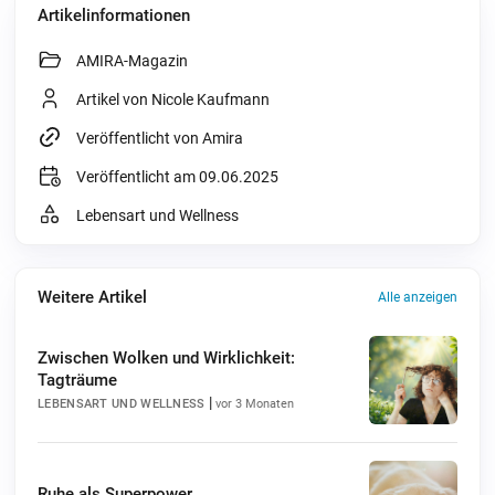
Artikelinformationen
AMIRA-Magazin
Artikel von Nicole Kaufmann
Veröffentlicht von Amira
Veröffentlicht am 09.06.2025
Lebensart und Wellness
Weitere Artikel
Alle anzeigen
Zwischen Wolken und Wirklichkeit:
Tagträume
|
LEBENSART UND WELLNESS
vor 3 Monaten
Ruhe als Superpower