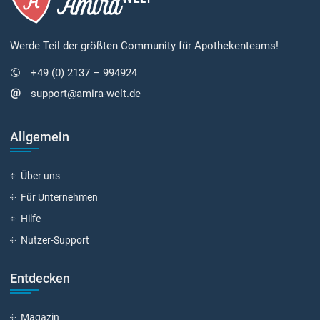
Werde Teil der größten Community für Apothekenteams!
+49 (0) 2137 – 994924
support@amira-welt.de
Allgemein
Über uns
Für Unternehmen
Hilfe
Nutzer-Support
Entdecken
Magazin