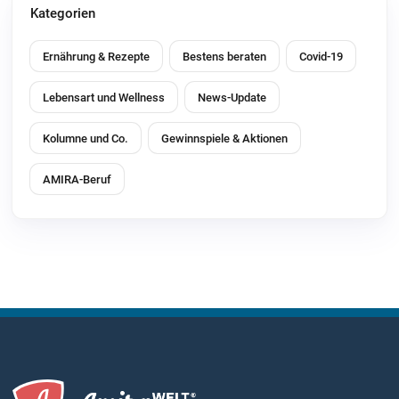
Kategorien
Ernährung & Rezepte
Bestens beraten
Covid-19
Lebensart und Wellness
News-Update
Kolumne und Co.
Gewinnspiele & Aktionen
AMIRA-Beruf