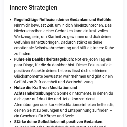
Innere Strategien
Regelmäßige Reflexion deiner Gedanken und Gefühle:
Nimm dir bewusst Zeit, um in dich hineinzuhorchen. Das
Niederschreiben deiner Gedanken kann ein kraftvolles
Werkzeug sein, um Klarheit zu gewinnen und dich deinen
Gefühlen näherzubringen. Dadurch stärkt es deine
emotionale Selbstwahrnehmung und hilft dir, innere Ruhe
zu finden.
Führe ein Dankbarkeitstagebuch:
Notiere jeden Tag ein
paar Dinge, für die du dankbar bist. Dieser Fokus auf die
positiven Aspekte deines Lebens lässt dich die kleinen
Glücksmomente bewusster wahrnehmen und gibt dir ein
Gefühl von Zufriedenheit und Wertschätzung.
Nutze die Kraft von Meditation und
Achtsamkeitsübungen:
Gönne dir Momente, in denen du
dich ganz auf das Hier und Jetzt konzentrierst.
Atemübungen oder kurze Meditationseinheiten helfen dir,
deinen Geist zu beruhigen und Entspannung zu finden –
ein Geschenk für Körper und Seele.
Stärke deine Selbstliebe mit positiven Gedanken: