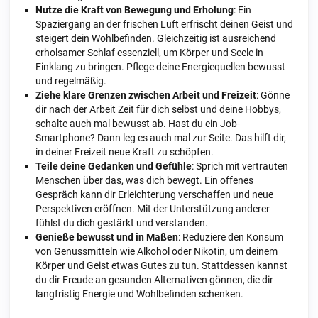
Nutze die Kraft von Bewegung und Erholung
: Ein
Spaziergang an der frischen Luft erfrischt deinen Geist und
steigert dein Wohlbefinden. Gleichzeitig ist ausreichend
erholsamer Schlaf essenziell, um Körper und Seele in
Einklang zu bringen. Pflege deine Energiequellen bewusst
und regelmäßig.
Ziehe klare Grenzen zwischen Arbeit und Freizeit
: Gönne
dir nach der Arbeit Zeit für dich selbst und deine Hobbys,
schalte auch mal bewusst ab. Hast du ein Job-
Smartphone? Dann leg es auch mal zur Seite. Das hilft dir,
in deiner Freizeit neue Kraft zu schöpfen.
Teile deine Gedanken und Gefühle
: Sprich mit vertrauten
Menschen über das, was dich bewegt. Ein offenes
Gespräch kann dir Erleichterung verschaffen und neue
Perspektiven eröffnen. Mit der Unterstützung anderer
fühlst du dich gestärkt und verstanden.
Genieße bewusst und in Maßen
: Reduziere den Konsum
von Genussmitteln wie Alkohol oder Nikotin, um deinem
Körper und Geist etwas Gutes zu tun. Stattdessen kannst
du dir Freude an gesunden Alternativen gönnen, die dir
langfristig Energie und Wohlbefinden schenken.