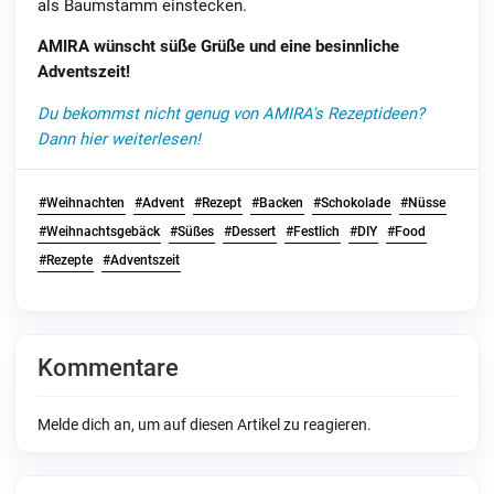
als Baumstamm einstecken.
AMIRA wünscht süße Grüße und eine besinnliche
Adventszeit!
Du bekommst nicht genug von AMIRA's Rezeptideen?
Dann hier weiterlesen!
#Weihnachten
#Advent
#Rezept
#Backen
#Schokolade
#Nüsse
#Weihnachtsgebäck
#Süßes
#Dessert
#Festlich
#DIY
#Food
#Rezepte
#Adventszeit
Kommentare
Melde dich an, um auf diesen Artikel zu reagieren.