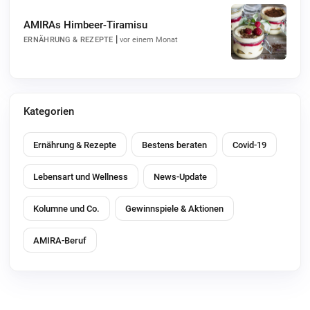
AMIRAs Himbeer-Tiramisu
|
ERNÄHRUNG & REZEPTE
vor einem Monat
Kategorien
Ernährung & Rezepte
Bestens beraten
Covid-19
Lebensart und Wellness
News-Update
Kolumne und Co.
Gewinnspiele & Aktionen
AMIRA-Beruf