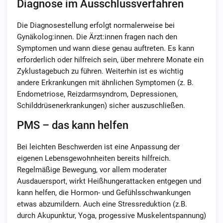
Diagnose im Ausschlussverfahren
Die Diagnosestellung erfolgt normalerweise bei
Gynäkolog:innen. Die Ärzt:innen fragen nach den
Symptomen und wann diese genau auftreten. Es kann
erforderlich oder hilfreich sein, über mehrere Monate ein
Zyklustagebuch zu führen. Weiterhin ist es wichtig
andere Erkrankungen mit ähnlichen Symptomen (z. B.
Endometriose, Reizdarmsyndrom, Depressionen,
Schilddrüsenerkrankungen) sicher auszuschließen.
PMS – das kann helfen
Bei leichten Beschwerden ist eine Anpassung der
eigenen Lebensgewohnheiten bereits hilfreich.
Regelmäßige Bewegung, vor allem moderater
Ausdauersport, wirkt Heißhungerattacken entgegen und
kann helfen, die Hormon- und Gefühlsschwankungen
etwas abzumildern. Auch eine Stressreduktion (z.B.
durch Akupunktur, Yoga, progessive Muskelentspannung)