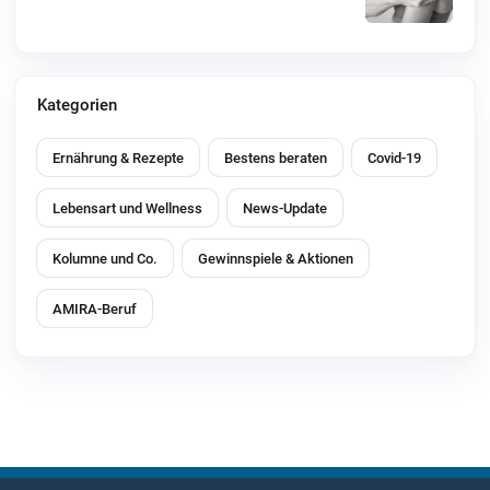
Kategorien
Ernährung & Rezepte
Bestens beraten
Covid-19
Lebensart und Wellness
News-Update
Kolumne und Co.
Gewinnspiele & Aktionen
AMIRA-Beruf