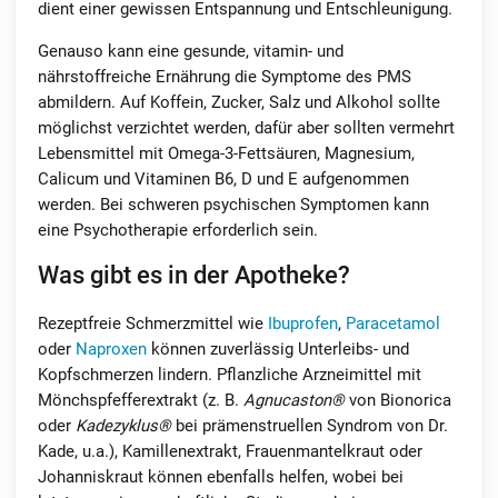
dient einer gewissen Entspannung und Entschleunigung.
Genauso kann eine gesunde, vitamin- und
nährstoffreiche Ernährung die Symptome des PMS
abmildern. Auf Koffein, Zucker, Salz und Alkohol sollte
möglichst verzichtet werden, dafür aber sollten vermehrt
Lebensmittel mit Omega-3-Fettsäuren, Magnesium,
Calicum und Vitaminen B6, D und E aufgenommen
werden. Bei schweren psychischen Symptomen kann
eine Psychotherapie erforderlich sein.
Was gibt es in der Apotheke?
Rezeptfreie Schmerzmittel wie
Ibuprofen
,
Paracetamol
oder
Naproxen
können zuverlässig Unterleibs- und
Kopfschmerzen lindern. Pflanzliche Arzneimittel mit
Mönchspfefferextrakt (z. B.
Agnucaston®
von Bionorica
oder
Kadezyklus®
bei prämenstruellen Syndrom von Dr.
Kade, u.a.), Kamillenextrakt, Frauenmantelkraut oder
Johanniskraut können ebenfalls helfen, wobei bei